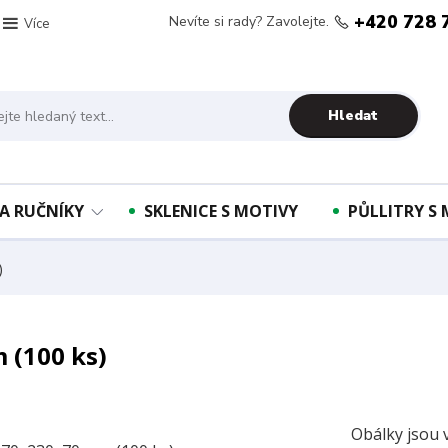
+420 728 
Nevíte si rady? Zavolejte.
Více
Hledat
A RUČNÍKY
SKLENICE S MOTIVY
PŮLLITRY S
)
(100 ks)
Obálky jsou 