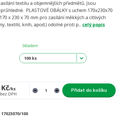
asílání textilu a objemnějších předmětů. Jsou
eprůhledné. PLASTOVÉ OBÁLKY s uchem 170x230x70
0 x 230 x 70 mm pro zasílání měkkých a citlivých
, textilií, knih, apod.) odolné proti p...
celý popis
Skladem
:
 Kč
/
ks
Přidat do košíku
bez DPH
17023070/100