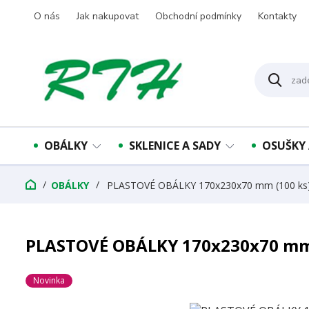
O nás
Jak nakupovat
Obchodní podmínky
Kontakty
OBÁLKY
SKLENICE A SADY
OSUŠKY 
OBÁLKY
PLASTOVÉ OBÁLKY 170x230x70 mm (100 ks
PLASTOVÉ OBÁLKY 170x230x70 mm 
Novinka