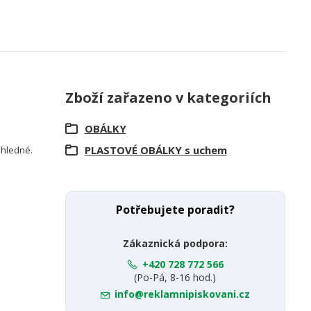
Zboží zařazeno v kategoriích
OBÁLKY
PLASTOVÉ OBÁLKY s uchem
růhledné.
Potřebujete poradit?
Zákaznická podpora:
+420 728 772 566
(Po-Pá, 8-16 hod.)
info@reklamnipiskovani.cz