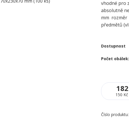
vhodné pro z
absolutně n
mm rozměr 17
předmětů (vlny
Dostupnost
Počet obálek
182
150 Kč
Číslo produktu: