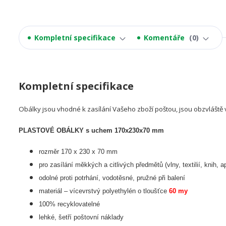
Kompletní specifikace
Komentáře
0
Kompletní specifikace
Obálky jsou vhodné k zasílání Vašeho zboží poštou, jsou obzvláště 
PLASTOVÉ OBÁLKY s uchem 170x230x70 mm
rozměr 170 x 230 x 70 mm
pro zasílání měkkých a citlivých předmětů (vlny, textilií, knih, a
odolné proti potrhání, vodotěsné, pružné při balení
materiál – vícevrstvý polyethylén o tloušťce
60 my
100% recyklovatelné
lehké, šetří poštovní náklady