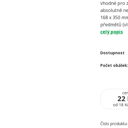
vhodné pro z
absolutně 
168 x 350 mm
předmětů (vln
celý popis
Dostupnost
Počet obálek
ce
22
od
18 K
Číslo produktu: