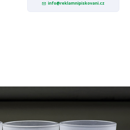
info@reklamnipiskovani.cz