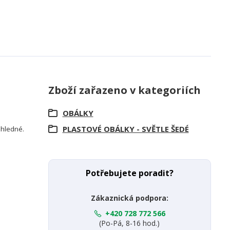
Zboží zařazeno v kategoriích
OBÁLKY
PLASTOVÉ OBÁLKY - SVĚTLE ŠEDÉ
růhledné.
Potřebujete poradit?
Zákaznická podpora:
+420 728 772 566
(Po-Pá, 8-16 hod.)