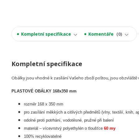
Kompletní specifikace
Komentáře
0
Kompletní specifikace
Obálky jsou vhodné k zasílání Vašeho zboží poštou, jsou obzvláště 
PLASTOVÉ OBÁLKY 168x350 mm
rozměr 168 x 350 mm
pro zasílání měkkých a citlivých předmětů (vlny, textilií, knih, a
odolné proti potrhání, vodotěsné, pružné při balení
materiál – vícevrstvý polyethylén o tloušťce
60 my
100% recyklovatelné