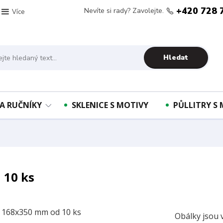
+420 728 
Nevíte si rady? Zavolejte.
Více
Hledat
A RUČNÍKY
SKLENICE S MOTIVY
PŮLLITRY S
 10 ks
Obálky jsou 