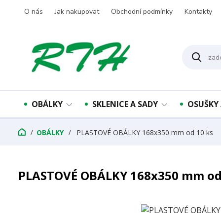
O nás
Jak nakupovat
Obchodní podmínky
Kontakty
OBÁLKY
SKLENICE A SADY
OSUŠKY 
OBÁLKY
PLASTOVÉ OBÁLKY 168x350 mm od 10 ks
PLASTOVÉ OBÁLKY 168x350 mm od