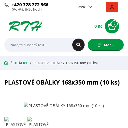
+420 728 772 566
CZK
(Po-Pá, 8-16 hod.)
0
0 Kč
Menu
OBÁLKY
PLASTOVÉ OBÁLKY 168x350 mm (10 ks)
PLASTOVÉ OBÁLKY 168x350 mm (10 ks)