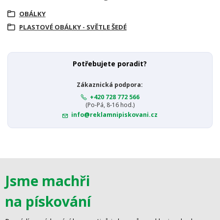
OBÁLKY
PLASTOVÉ OBÁLKY - SVĚTLE ŠEDÉ
Potřebujete poradit?
Zákaznická podpora:
+420 728 772 566
(Po-Pá, 8-16 hod.)
info@reklamnipiskovani.cz
Jsme machři
na pískování