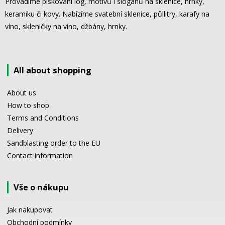
Provádíme pískování log, motivů i sloganů na sklenice, hrnky,
keramiku či kovy. Nabízíme svatební sklenice, půllitry, karafy na
víno, skleničky na víno, džbány, hrnky.
All about shopping
About us
How to shop
Terms and Conditions
Delivery
Sandblasting order to the EU
Contact information
Vše o nákupu
Jak nakupovat
Obchodní podmínky