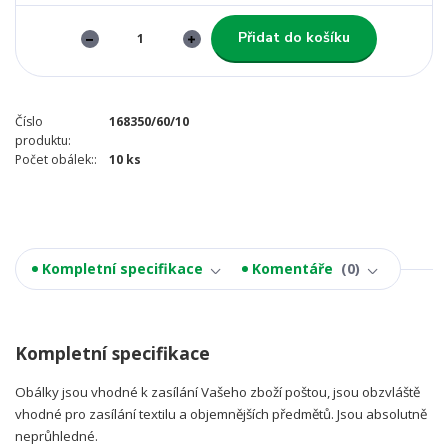
Přidat do košíku
Číslo
168350/60/10
produktu:
Počet obálek::
10 ks
Kompletní specifikace
Komentáře
0
Kompletní specifikace
Obálky jsou vhodné k zasílání Vašeho zboží poštou, jsou obzvláště
vhodné pro zasílání textilu a objemnějších předmětů. Jsou absolutně
neprůhledné.