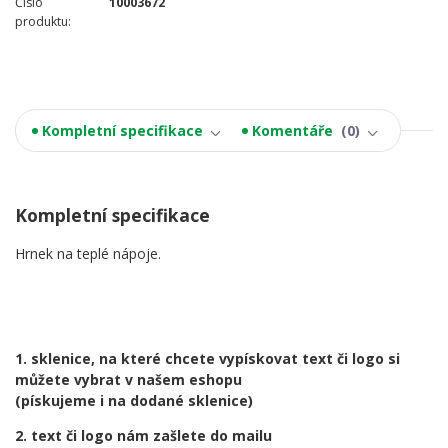
Číslo
10003672
produktu:
Kompletní specifikace
Komentáře
0
Kompletní specifikace
Hrnek na teplé nápoje.
1. sklenice, na které chcete vypískovat text či logo si
můžete vybrat v našem eshopu
(pískujeme i na dodané sklenice)
2. text či logo nám zašlete do mailu