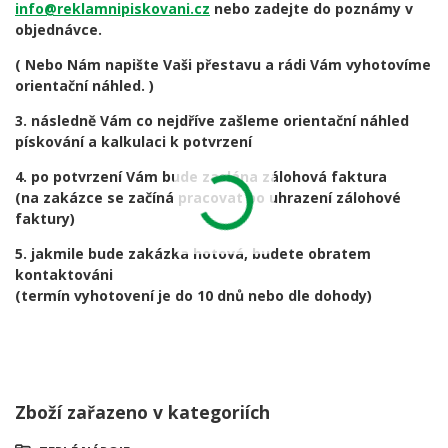
info@reklamnipiskovani.cz
nebo zadejte do poznámy v
objednávce.
( Nebo Nám napište Vaši přestavu a rádi Vám vyhotovíme
orientační náhled. )
3. následně Vám co nejdříve zašleme orientační náhled
pískování a kalkulaci k potvrzení
4. po potvrzení Vám bude zaslána zálohová faktura
(na zakázce se začíná pracovat po uhrazení zálohové
faktury)
5. jakmile bude zakázka hotová, budete obratem
kontaktováni
(termín vyhotovení je do 10 dnů nebo dle dohody)
Zboží zařazeno v kategoriích