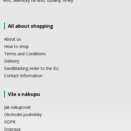
víno, skleničky na víno, džbány, hrnky.
All about shopping
About us
How to shop
Terms and Conditions
Delivery
Sandblasting order to the EU
Contact information
Vše o nákupu
Jak nakupovat
Obchodní podmínky
GDPR
Doprava