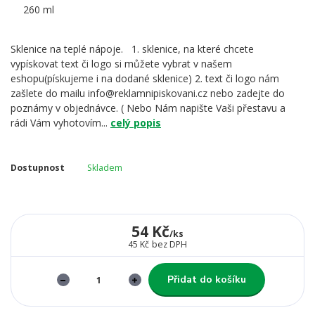
Sklenice na teplé nápoje. 1. sklenice, na které chcete
vypískovat text či logo si můžete vybrat v našem
eshopu(pískujeme i na dodané sklenice) 2. text či logo nám
zašlete do mailu info@reklamnipiskovani.cz nebo zadejte do
poznámy v objednávce. ( Nebo Nám napište Vaši přestavu a
rádi Vám vyhotovím...
celý popis
Dostupnost
Skladem
54 Kč
/
ks
45 Kč
bez DPH
Přidat do košíku