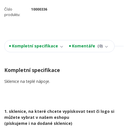
Číslo
10000336
produktu:
Kompletní specifikace
Komentáře
0
Kompletní specifikace
Sklenice na teplé nápoje.
1. sklenice, na které chcete vypískovat text či logo si
můžete vybrat v našem eshopu
(pískujeme i na dodané sklenice)