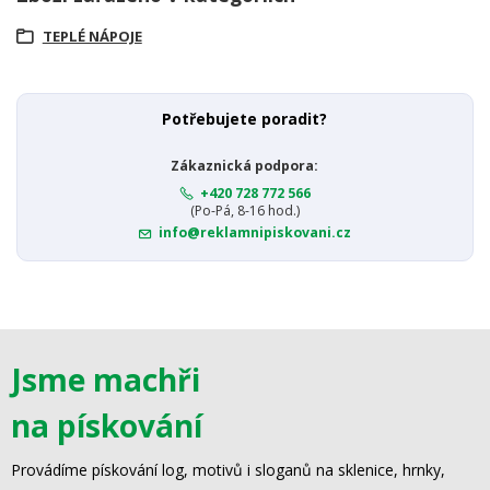
TEPLÉ NÁPOJE
Potřebujete poradit?
Zákaznická podpora:
+420 728 772 566
(Po-Pá, 8-16 hod.)
info@reklamnipiskovani.cz
Jsme machři
na pískování
Provádíme pískování log, motivů i sloganů na sklenice, hrnky,