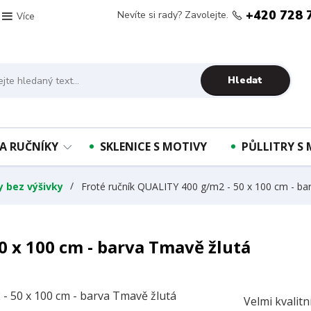
+420 728 
Nevíte si rady? Zavolejte.
Více
Hledat
A RUČNÍKY
SKLENICE S MOTIVY
PŮLLITRY S
y bez výšivky
Froté ručník QUALITY 400 g/m2 - 50 x 100 cm - ba
0 x 100 cm - barva Tmavě žlutá
Velmi kvalit