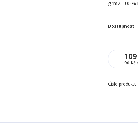
g/m2. 100 % 
Dostupnost
109
90 Kč
Číslo produktu: