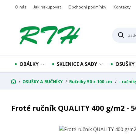
O nás
Jak nakupovat
Obchodní podmínky
Kontakty
OBÁLKY
SKLENICE A SADY
OSUŠKY 
OSUŠKY A RUČNÍKY
Ručníky 50 x 100 cm
- ručník
Froté ručník QUALITY 400 g/m2 - 5