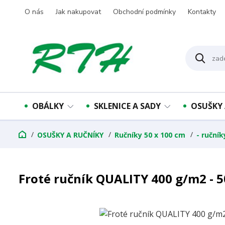
O nás
Jak nakupovat
Obchodní podmínky
Kontakty
OBÁLKY
SKLENICE A SADY
OSUŠKY 
OSUŠKY A RUČNÍKY
Ručníky 50 x 100 cm
- ručník
Froté ručník QUALITY 400 g/m2 - 50