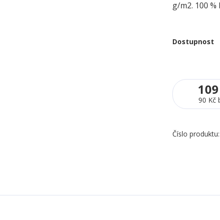
g/m2. 100 % 
Dostupnost
109
90 Kč
Číslo produktu: