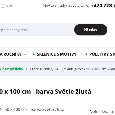
+420 728 
Nevíte si rady? Zavolejte.
Více
Hledat
A RUČNÍKY
SKLENICE S MOTIVY
PŮLLITRY S
y bez výšivky
Froté ručník QUALITY 400 g/m2 - 50 x 100 cm - bar
 x 100 cm - barva Světle žlutá
Velmi kvalit