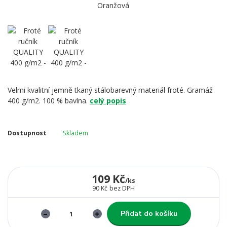
Velmi kvalitní jemně tkaný stálobarevný materiál froté. Gramáž
400 g/m2. 100 % bavlna.
celý popis
Dostupnost
Skladem
109 Kč
/
ks
90 Kč
bez DPH
Přidat do košíku