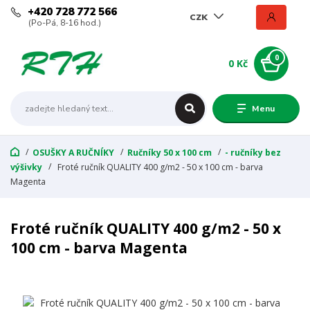
+420 728 772 566
CZK
(Po-Pá, 8-16 hod.)
0
0 Kč
Menu
OSUŠKY A RUČNÍKY
Ručníky 50 x 100 cm
- ručníky bez
výšivky
Froté ručník QUALITY 400 g/m2 - 50 x 100 cm - barva
Magenta
Froté ručník QUALITY 400 g/m2 - 50 x
100 cm - barva Magenta