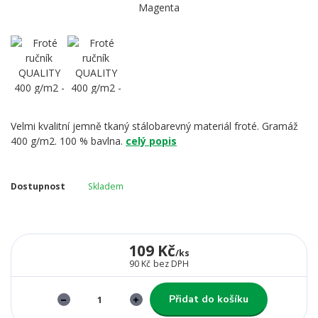
Velmi kvalitní jemně tkaný stálobarevný materiál froté. Gramáž
400 g/m2. 100 % bavlna.
celý popis
Dostupnost
Skladem
109 Kč
/
ks
90 Kč
bez DPH
Přidat do košíku