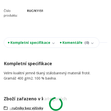
Číslo
RUC/K1151
produktu:
Kompletní specifikace
Komentáře
0
Kompletní specifikace
Velmi kvalitní jemně tkaný stálobarevný materiál froté.
Gramáž 400 g/m2. 100 % bavlna.
Zboží zařazeno v kategoriích
- ručníky bez výšivky