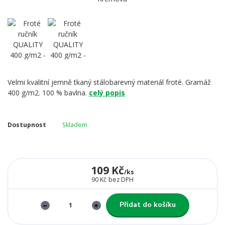
Velmi kvalitní jemně tkaný stálobarevný materiál froté. Gramáž
400 g/m2. 100 % bavlna.
celý popis
Dostupnost
Skladem
109 Kč
/
ks
90 Kč
bez DPH
Přidat do košíku