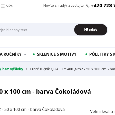
+420 728 
Nevíte si rady? Zavolejte.
Více
Hledat
A RUČNÍKY
SKLENICE S MOTIVY
PŮLLITRY S
y bez výšivky
Froté ručník QUALITY 400 g/m2 - 50 x 100 cm - ba
0 x 100 cm - barva Čokoládová
Velmi kvalit