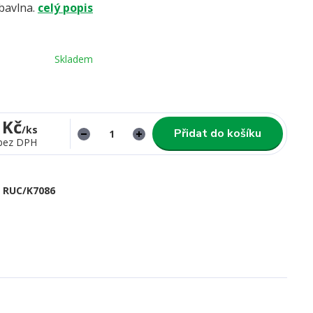
bavlna.
celý popis
Skladem
 Kč
/
ks
Přidat do košíku
bez DPH
RUC/K7086