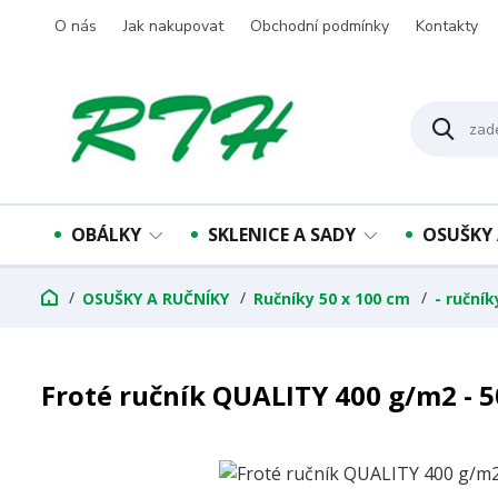
O nás
Jak nakupovat
Obchodní podmínky
Kontakty
OBÁLKY
SKLENICE A SADY
OSUŠKY 
OSUŠKY A RUČNÍKY
Ručníky 50 x 100 cm
- ručník
Froté ručník QUALITY 400 g/m2 - 5