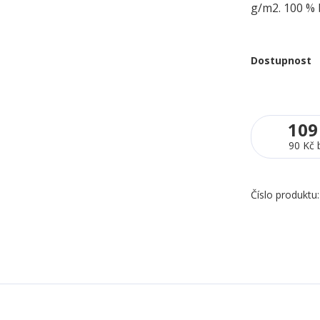
g/m2. 100 % 
Dostupnost
109
90 Kč
Číslo produktu: