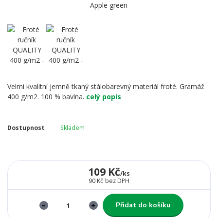
Velmi kvalitní jemně tkaný stálobarevný materiál froté. Gramáž
400 g/m2. 100 % bavlna.
celý popis
Dostupnost
Skladem
109 Kč
/
ks
90 Kč
bez DPH
Přidat do košíku