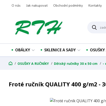
O nás
Jak nakupovat
Obchodní podmínky
Kontakty
OBÁLKY
SKLENICE A SADY
OSUŠKY 
OSUŠKY A RUČNÍKY
Dětský ručníky 30 x 50 cm
-
Froté ručník QUALITY 400 g/m2 - 30