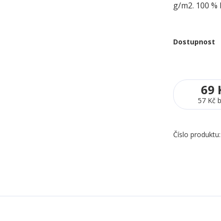
g/m2. 100 % 
Dostupnost
69 
57 Kč
Číslo produktu: