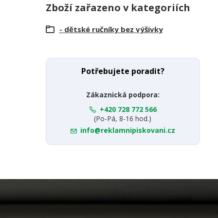
Zboží zařazeno v kategoriích
- dětské ručníky bez výšivky
Potřebujete poradit?
Zákaznická podpora:
+420 728 772 566
(Po-Pá, 8-16 hod.)
info@reklamnipiskovani.cz