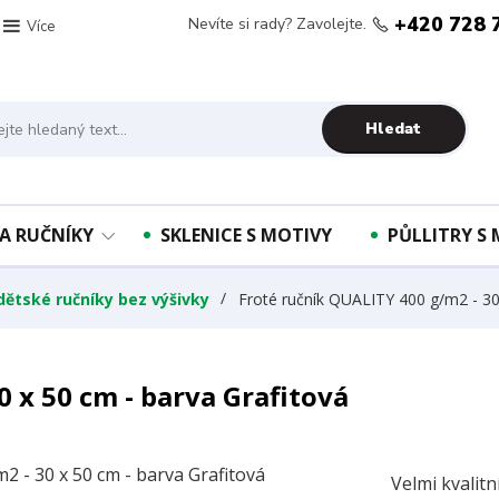
+420 728 
Nevíte si rady? Zavolejte.
Více
Hledat
A RUČNÍKY
SKLENICE S MOTIVY
PŮLLITRY S
 dětské ručníky bez výšivky
Froté ručník QUALITY 400 g/m2 - 30 
 x 50 cm - barva Grafitová
Velmi kvalit