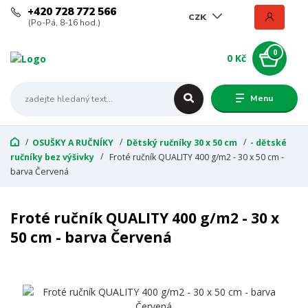
+420 728 772 566
CZK
(Po-Pá, 8-16 hod.)
0
0 Kč
Menu
OSUŠKY A RUČNÍKY
Dětský ručníky 30 x 50 cm
- dětské
ručníky bez výšivky
Froté ručník QUALITY 400 g/m2 - 30 x 50 cm -
barva Červená
Froté ručník QUALITY 400 g/m2 - 30 x
50 cm - barva Červená