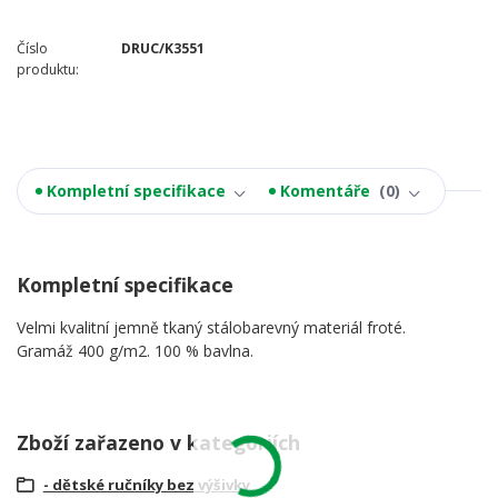
Číslo
DRUC/K3551
produktu:
Kompletní specifikace
Komentáře
0
Kompletní specifikace
Velmi kvalitní jemně tkaný stálobarevný materiál froté.
Gramáž 400 g/m2. 100 % bavlna.
Zboží zařazeno v kategoriích
- dětské ručníky bez výšivky