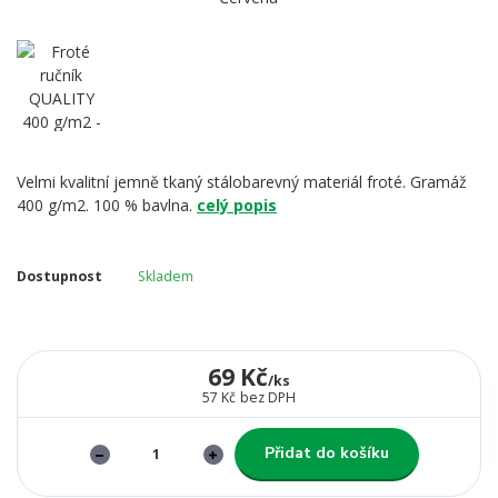
Velmi kvalitní jemně tkaný stálobarevný materiál froté. Gramáž
400 g/m2. 100 % bavlna.
celý popis
Dostupnost
Skladem
69 Kč
/
ks
57 Kč
bez DPH
Přidat do košíku