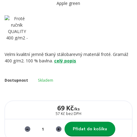
Velmi kvalitní jemně tkaný stálobarevný materiál froté. Gramáž
400 g/m2. 100 % bavlna.
celý popis
Dostupnost
Skladem
69 Kč
/
ks
57 Kč
bez DPH
Přidat do košíku