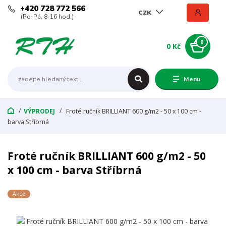
+420 728 772 566
CZK
(Po-Pá, 8-16 hod.)
0
0 Kč
Menu
VÝPRODEJ
Froté ručník BRILLIANT 600 g/m2 - 50 x 100 cm -
barva Stříbrná
Froté ručník BRILLIANT 600 g/m2 - 50
x 100 cm - barva Stříbrná
Akce