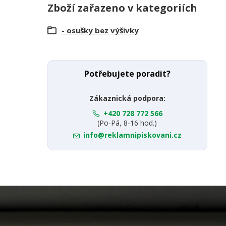
Zboží zařazeno v kategoriích
- osušky bez výšivky
Potřebujete poradit?
Zákaznická podpora:
+420 728 772 566
(Po-Pá, 8-16 hod.)
info@reklamnipiskovani.cz