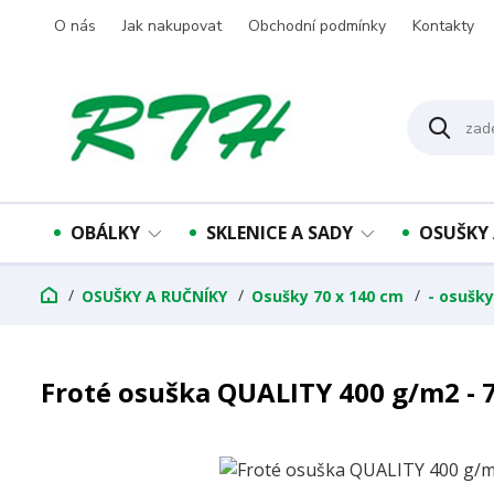
O nás
Jak nakupovat
Obchodní podmínky
Kontakty
OBÁLKY
SKLENICE A SADY
OSUŠKY 
OSUŠKY A RUČNÍKY
Osušky 70 x 140 cm
- osušky
Froté osuška QUALITY 400 g/m2 - 7