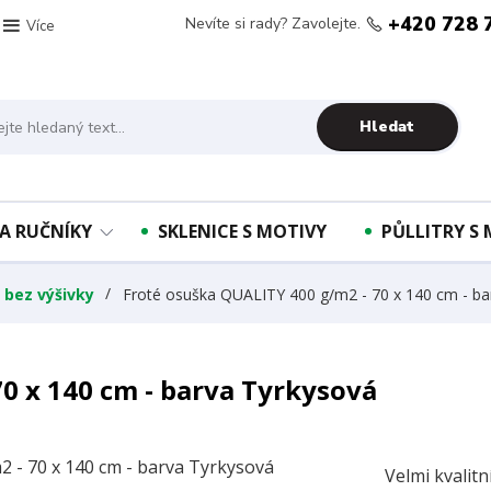
+420 728 
Nevíte si rady? Zavolejte.
Více
Hledat
A RUČNÍKY
SKLENICE S MOTIVY
PŮLLITRY S
 bez výšivky
Froté osuška QUALITY 400 g/m2 - 70 x 140 cm - ba
0 x 140 cm - barva Tyrkysová
Velmi kvalit