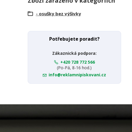
Zboží zařazeno v kategoriích
- osušky bez výšivky
Potřebujete poradit?
Zákaznická podpora:
+420 728 772 566
(Po-Pá, 8-16 hod.)
info@reklamnipiskovani.cz