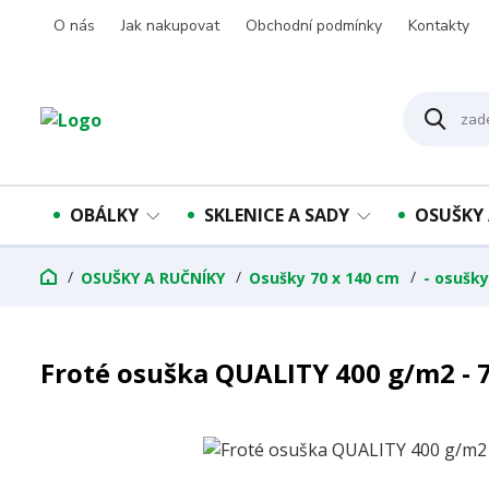
O nás
Jak nakupovat
Obchodní podmínky
Kontakty
OBÁLKY
SKLENICE A SADY
OSUŠKY 
OSUŠKY A RUČNÍKY
Osušky 70 x 140 cm
- osušky
Froté osuška QUALITY 400 g/m2 - 