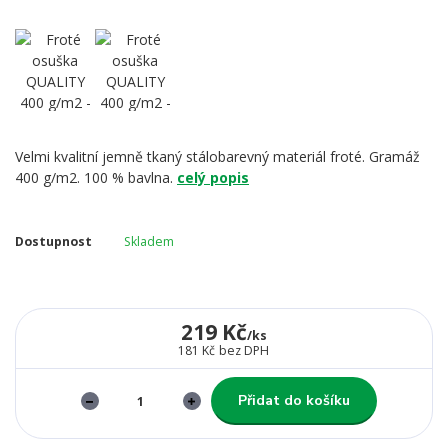
Velmi kvalitní jemně tkaný stálobarevný materiál froté. Gramáž
400 g/m2. 100 % bavlna.
celý popis
Dostupnost
Skladem
219 Kč
/
ks
181 Kč
bez DPH
Přidat do košíku