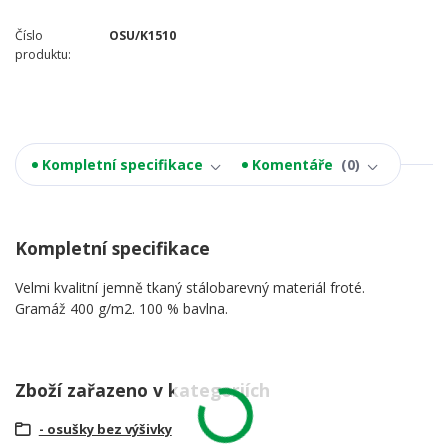
Číslo
OSU/K1510
produktu:
Kompletní specifikace
Komentáře
0
Kompletní specifikace
Velmi kvalitní jemně tkaný stálobarevný materiál froté.
Gramáž 400 g/m2. 100 % bavlna.
Zboží zařazeno v kategoriích
- osušky bez výšivky