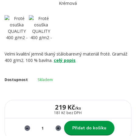
Velmi kvalitní jemně tkaný stálobarevný materiál froté. Gramáž
400 g/m2. 100 % bavlna.
celý popis
Dostupnost
Skladem
219 Kč
/
ks
181 Kč
bez DPH
Přidat do košíku