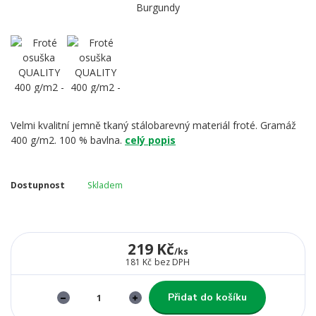
Velmi kvalitní jemně tkaný stálobarevný materiál froté. Gramáž
400 g/m2. 100 % bavlna.
celý popis
Dostupnost
Skladem
219 Kč
/
ks
181 Kč
bez DPH
Přidat do košíku