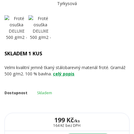
SKLADEM 1 KUS
Velmi kvalitní jemně tkaný stálobarevný materiál froté. Gramáž
500 g/m2. 100 % bavlna.
celý popis
Dostupnost
Skladem
199 Kč
/
ks
164 Kč
bez DPH