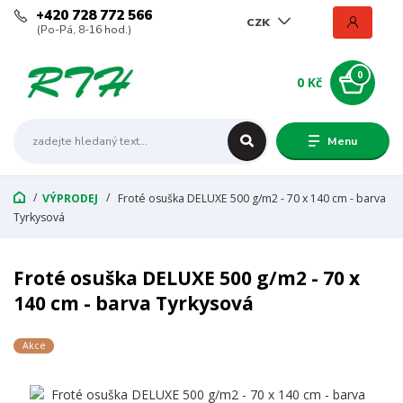
+420 728 772 566
CZK
(Po-Pá, 8-16 hod.)
0
0 Kč
Menu
VÝPRODEJ
Froté osuška DELUXE 500 g/m2 - 70 x 140 cm - barva
Tyrkysová
Froté osuška DELUXE 500 g/m2 - 70 x
140 cm - barva Tyrkysová
Akce