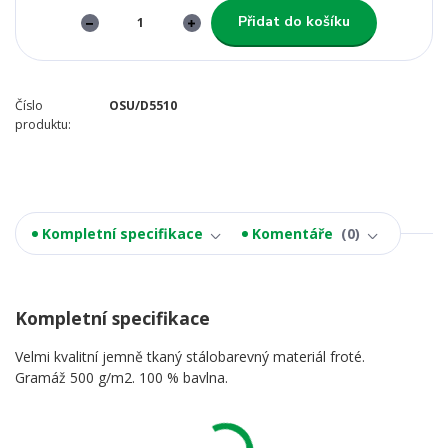
Přidat do košíku
Číslo
OSU/D5510
produktu:
Kompletní specifikace
Komentáře
0
Kompletní specifikace
Velmi kvalitní jemně tkaný stálobarevný materiál froté.
Gramáž 500 g/m2. 100 % bavlna.