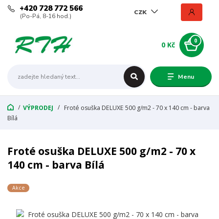
+420 728 772 566
CZK
(Po-Pá, 8-16 hod.)
0
0 Kč
Menu
VÝPRODEJ
Froté osuška DELUXE 500 g/m2 - 70 x 140 cm - barva
Bílá
Froté osuška DELUXE 500 g/m2 - 70 x
140 cm - barva Bílá
Akce