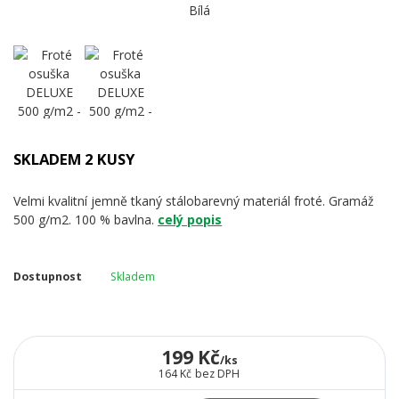
SKLADEM 2 KUSY
Velmi kvalitní jemně tkaný stálobarevný materiál froté. Gramáž
500 g/m2. 100 % bavlna.
celý popis
Dostupnost
Skladem
199 Kč
/
ks
164 Kč
bez DPH