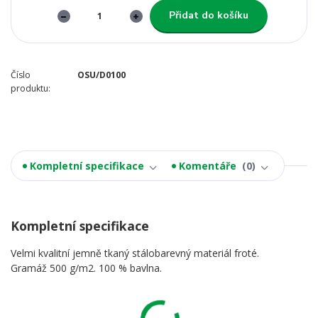
Přidat do košíku
Číslo
OSU/D0100
produktu:
Kompletní specifikace
Komentáře
0
Kompletní specifikace
Velmi kvalitní jemně tkaný stálobarevný materiál froté.
Gramáž 500 g/m2. 100 % bavlna.