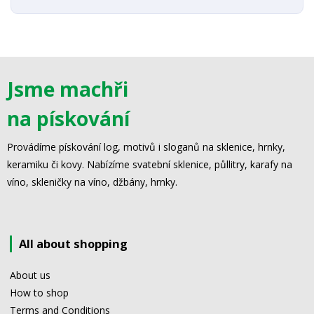
Jsme machři
na pískování
Provádíme pískování log, motivů i sloganů na sklenice, hrnky,
keramiku či kovy. Nabízíme svatební sklenice, půllitry, karafy na
víno, skleničky na víno, džbány, hrnky.
All about shopping
About us
How to shop
Terms and Conditions