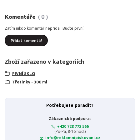
Komentáře
0
Zatím nikdo komentář nepřidal. Buďte první.
Přidat komentář
Zboží zařazeno v kategoriích
PIVNÍ SKLO
Třetinky - 300 ml
Potřebujete poradit?
Zákaznická podpora:
+420 728 772 566
(Po-Pá, 8-16 hod.)
info@reklamnipiskovani.cz