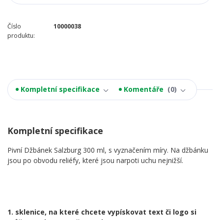
Číslo
10000038
produktu:
Kompletní specifikace
Komentáře
0
Kompletní specifikace
Pivní Džbánek Salzburg 300 ml, s vyznačením míry. Na džbánku
jsou po obvodu reliéfy, které jsou narpoti uchu nejnižší.
1. sklenice, na které chcete vypískovat text či logo si