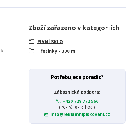
Zboží zařazeno v kategoriích
PIVNÍ SKLO
 k
Třetinky - 300 ml
Potřebujete poradit?
Zákaznická podpora:
+420 728 772 566
(Po-Pá, 8-16 hod.)
info@reklamnipiskovani.cz