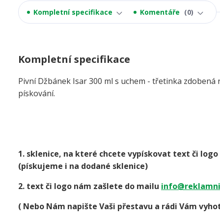
Kompletní specifikace
Komentáře
0
Kompletní specifikace
Pivní Džbánek Isar 300 ml s uchem - třetinka zdobená 
pískování.
1. sklenice, na které chcete vypískovat text či lo
(pískujeme i na dodané sklenice)
2. text či logo nám zašlete do mailu
info@reklamni
( Nebo Nám napište Vaši přestavu a rádi Vám vyhot