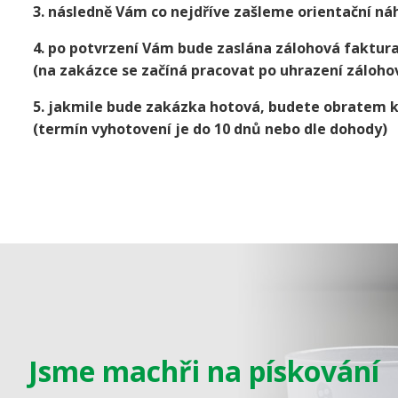
3. následně Vám co nejdříve zašleme orientační náh
4. po potvrzení Vám bude zaslána zálohová faktur
(na zakázce se začíná pracovat po uhrazení záloho
5. jakmile bude zakázka hotová, budete obratem 
(termín vyhotovení je do 10 dnů nebo dle dohody)
Jsme machři na pískování