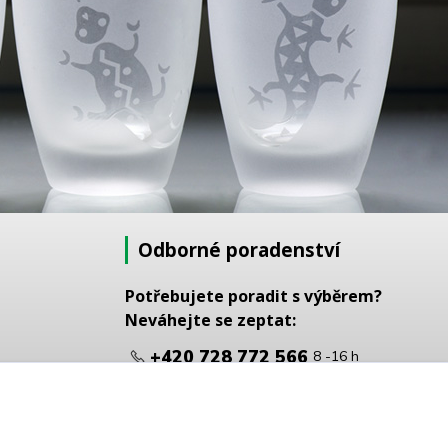
Odborné poradenství
Potřebujete poradit s výběrem?
Neváhejte se zeptat:
+420 728 772 566
8 -16 h
info@reklamnipiskovani.cz