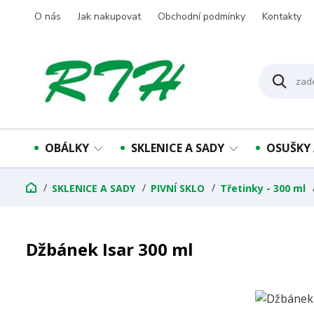
O nás
Jak nakupovat
Obchodní podmínky
Kontakty
OBÁLKY
SKLENICE A SADY
OSUŠKY 
SKLENICE A SADY
PIVNÍ SKLO
Třetinky - 300 ml
Džbánek Isar 300 ml