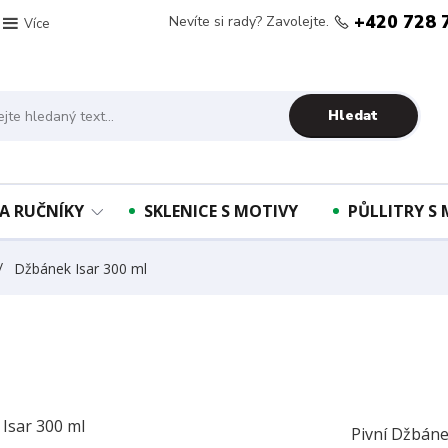
+420 728 
Nevíte si rady? Zavolejte.
Více
Hledat
A RUČNÍKY
SKLENICE S MOTIVY
PŮLLITRY S
Džbánek Isar 300 ml
Pivní Džbáne