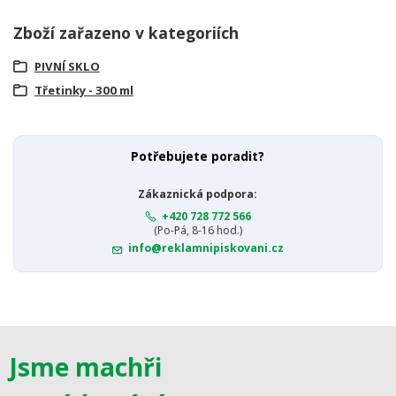
Zboží zařazeno v kategoriích
PIVNÍ SKLO
Třetinky - 300 ml
Potřebujete poradit?
Zákaznická podpora:
+420 728 772 566
(Po-Pá, 8-16 hod.)
info@reklamnipiskovani.cz
Jsme machři