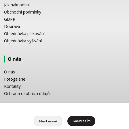
Jak nakupovat
Obchodní podmínky
GDPR
Doprava
Objednávka pískování
Objednávka vyšívání
O nás
O nás
Fotogalerie
Kontakty
Ochrana osobních údajů
Odborné poradenství
Souhlasím
Nastavení
Potřebujete poradit s výběrem? Neváhejte se zeptat: