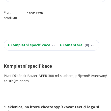
Číslo
100017320
produktu:
Kompletní specifikace
Komentáře
0
Kompletní specifikace
Pivní Džbánek Bavier BEER 300 ml s uchem, příjemně tvarovaný
se silným dnem.
1. sklenice, na které chcete vypískovat text či logo si