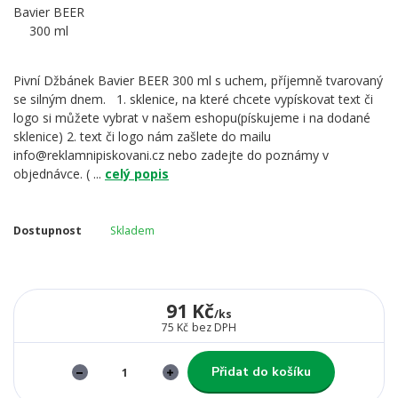
Pivní Džbánek Bavier BEER 300 ml s uchem, příjemně tvarovaný
se silným dnem. 1. sklenice, na které chcete vypískovat text či
logo si můžete vybrat v našem eshopu(pískujeme i na dodané
sklenice) 2. text či logo nám zašlete do mailu
info@reklamnipiskovani.cz nebo zadejte do poznámy v
objednávce. ( ...
celý popis
Dostupnost
Skladem
91 Kč
/
ks
75 Kč
bez DPH
Přidat do košíku