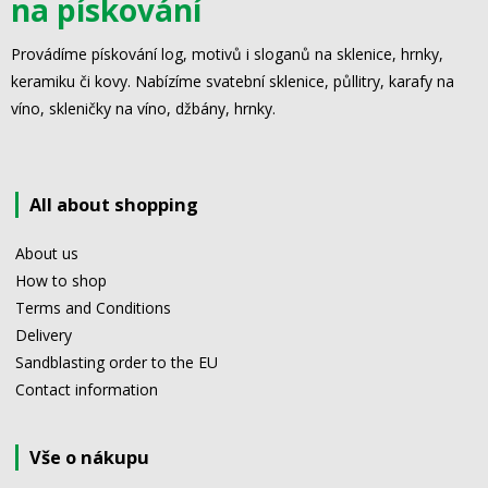
na pískování
Provádíme pískování log, motivů i sloganů na sklenice, hrnky,
keramiku či kovy. Nabízíme svatební sklenice, půllitry, karafy na
víno, skleničky na víno, džbány, hrnky.
All about shopping
About us
How to shop
Terms and Conditions
Delivery
Sandblasting order to the EU
Contact information
Vše o nákupu