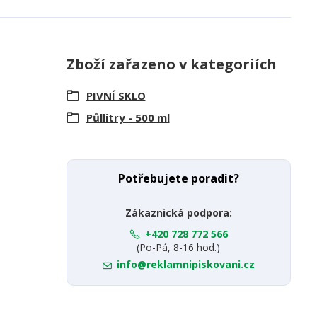
Zboží zařazeno v kategoriích
PIVNÍ SKLO
Půllitry - 500 ml
Potřebujete poradit?
Zákaznická podpora:
+420 728 772 566
(Po-Pá, 8-16 hod.)
info@reklamnipiskovani.cz