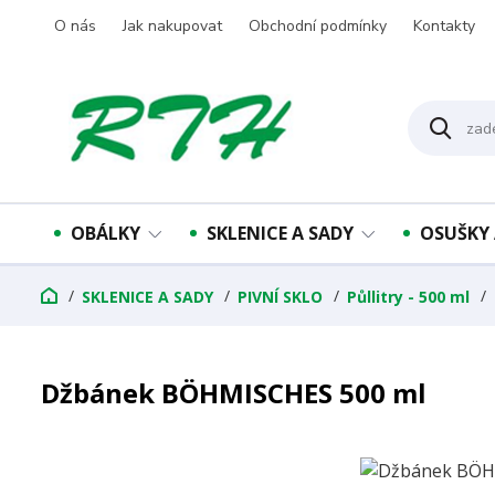
O nás
Jak nakupovat
Obchodní podmínky
Kontakty
OBÁLKY
SKLENICE A SADY
OSUŠKY 
SKLENICE A SADY
PIVNÍ SKLO
Půllitry - 500 ml
Džbánek BÖHMISCHES 500 ml