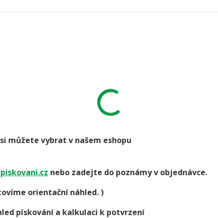
go si můžete vybrat v našem eshopu
piskovani.cz
nebo zadejte do poznámy v objednávce.
ovíme orientační náhled. )
led pískování a kalkulaci k potvrzení