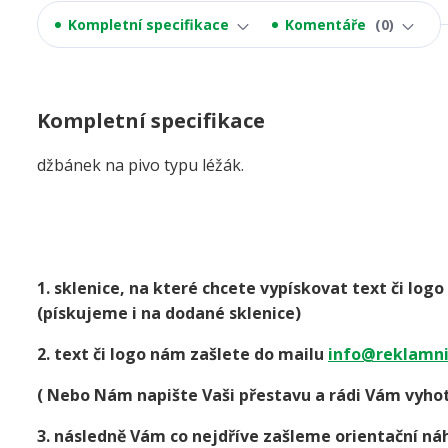
Kompletní specifikace
Komentáře
0
Kompletní specifikace
džbánek na pivo typu léžák.
1. sklenice, na které chcete vypískovat text či lo
(pískujeme i na dodané sklenice)
2. text či logo nám zašlete do mailu
info@reklamni
( Nebo Nám napište Vaši přestavu a rádi Vám vyhot
3. následně Vám co nejdříve zašleme orientační náh