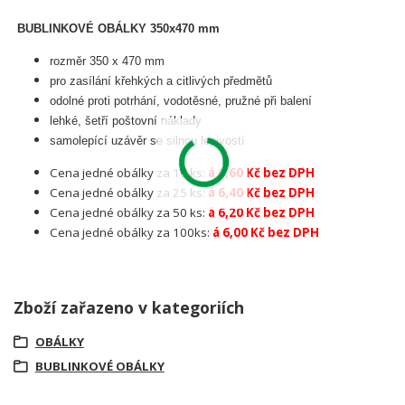
BUBLINKOVÉ OBÁLKY 350x470 mm
rozměr 350 x 470 mm
pro zasílání křehkých a citlivých předmětů
odolné proti potrhání, vodotěsné, pružné při balení
lehké, šetří poštovní náklady
samolepící uzávěr se silnou lepivostí
Cena jedné obálky za 10 ks:
á 6,60 Kč bez DPH
Cena jedné obálky za 25 ks:
á 6,40 Kč bez DPH
Cena jedné obálky za 50 ks:
á 6,20 Kč bez DPH
Cena jedné obálky za 100ks:
á 6,00 Kč bez DPH
Zboží zařazeno v kategoriích
OBÁLKY
BUBLINKOVÉ OBÁLKY