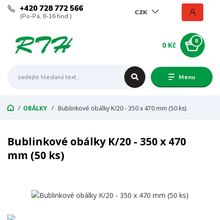
+420 728 772 566
CZK
(Po-Pá, 8-16 hod.)
0
0 Kč
Menu
OBÁLKY
Bublinkové obálky K/20 - 350 x 470 mm (50 ks)
Bublinkové obálky K/20 - 350 x 470
mm (50 ks)