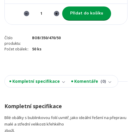
Přidat do košíku
Číslo
BOB/350/470/50
produktu:
Počet obálek::
50 ks
Kompletní specifikace
Komentáře
0
Kompletní specifikace
Bílé obálky s bublinkovou folií uvnitř, jako ideální řešení na přepravu
malé a střední velikosti křehkého
zboží.