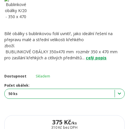
Bílé obálky s bublinkovou folií uvnitř, jako ideální řešení na
přepravu malé a střední velikosti křehkého
zboží.
BUBLINKOVÉ OBÁLKY 350x470 mm rozměr 350 x 470 mm
pro zasílání křehkých a citlivých předmětů...
celý popis
Dostupnost
Skladem
Počet obálek:
375 Kč
/
ks
310 Kč
bez DPH