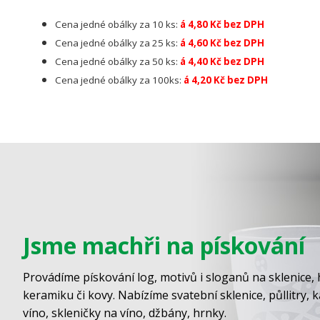
Cena jedné obálky za 10 ks:
á 4,80 Kč bez DPH
Cena jedné obálky za 25 ks:
á 4,60 Kč bez DPH
Cena jedné obálky za 50 ks:
á 4,40 Kč bez DPH
Cena jedné obálky za 100ks:
á 4,20 Kč bez DPH
Jsme machři na pískování
Provádíme pískování log, motivů i sloganů na sklenice, 
keramiku či kovy. Nabízíme svatební sklenice, půllitry, 
víno, skleničky na víno, džbány, hrnky.