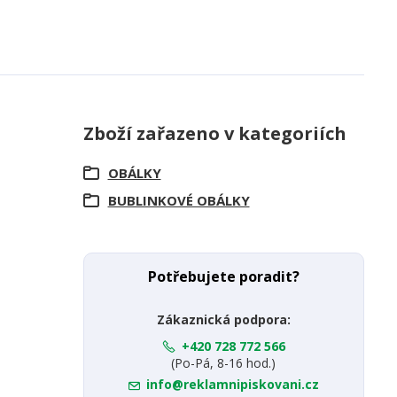
Zboží zařazeno v kategoriích
OBÁLKY
BUBLINKOVÉ OBÁLKY
Potřebujete poradit?
Zákaznická podpora:
+420 728 772 566
(Po-Pá, 8-16 hod.)
info@reklamnipiskovani.cz