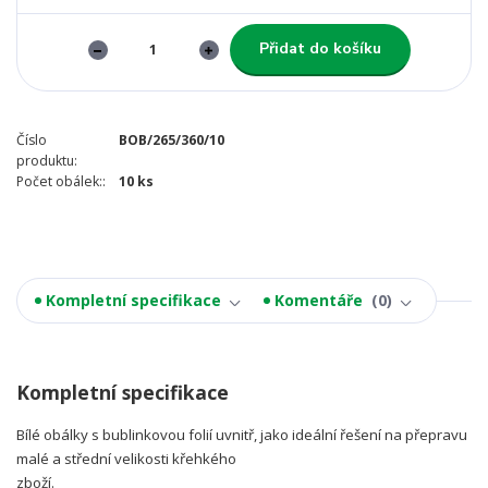
Přidat do košíku
Číslo
BOB/265/360/10
produktu:
Počet obálek::
10 ks
Kompletní specifikace
Komentáře
0
Kompletní specifikace
Bílé obálky s bublinkovou folií uvnitř, jako ideální řešení na přepravu
malé a střední velikosti křehkého
zboží.