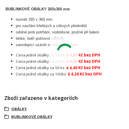
BUBLINKOVÉ OBÁLKY 265x360 mm
rozměr 265 x 360 mm
pro zasílání křehkých a citlivých předmětů
odolné proti potrhání, vodotěsné, pružné při balení
lehké, šetří poštovní náklady
samolepící uzávěr se silnou lepivostí
Cena jedné obálky za 10 ks:
á 4,80 Kč bez DPH
Cena jedné obálky za 25 ks:
á 4,60 Kč bez DPH
Cena jedné obálky za 50 ks:
á 4,40 Kč bez DPH
Cena jedné obálky za 100ks:
á 4,20 Kč bez DPH
Zboží zařazeno v kategoriích
OBÁLKY
BUBLINKOVÉ OBÁLKY