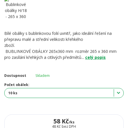
Bílé obálky s bublinkovou folií uvnitř, jako ideální řešení na
přepravu malé a střední velikosti křehkého
zboží.
BUBLINKOVÉ OBÁLKY 265x360 mm rozměr 265 x 360 mm
pro zasílání křehkých a citlivých předmětů...
celý popis
Dostupnost
Skladem
Počet obálek:
58 Kč
/
ks
48 Kč
bez DPH