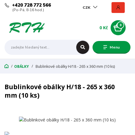
+420 728 772 566
CZK
(Po-Pá, 8-16 hod.)
0
0 Kč
Menu
OBÁLKY
Bublinkové obálky H/18 - 265 x 360 mm (10 ks)
Bublinkové obálky H/18 - 265 x 360
mm (10 ks)