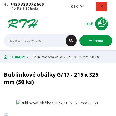
+420 728 772 566
CZK
(Po-Pá, 8-16 hod.)
0
0 Kč
Menu
OBÁLKY
Bublinkové obálky G/17 - 215 x 325 mm (50 ks)
Bublinkové obálky G/17 - 215 x 325
mm (50 ks)