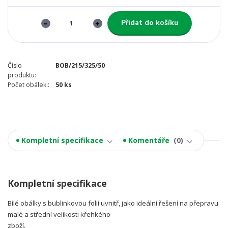
Přidat do košíku
Číslo
BOB/215/325/50
produktu:
Počet obálek::
50 ks
Kompletní specifikace
Komentáře
0
Kompletní specifikace
Bílé obálky s bublinkovou folií uvnitř, jako ideální řešení na přepravu
malé a střední velikosti křehkého
zboží.