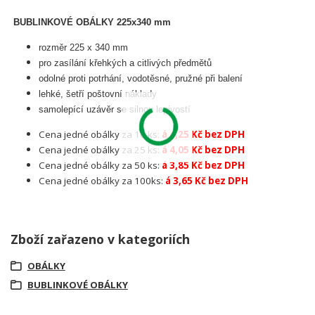
BUBLINKOVÉ OBÁLKY 225x340 mm
rozměr 225 x 340 mm
pro zasílání křehkých a citlivých předmětů
odolné proti potrhání, vodotěsné, pružné při balení
lehké, šetří poštovní náklady
samolepící uzávěr se silnou lepivostí
Cena jedné obálky za 10 ks:
á 4,25 Kč bez DPH
Cena jedné obálky za 25 ks:
á 4,05 Kč bez DPH
Cena jedné obálky za 50 ks:
á 3,85 Kč bez DPH
Cena jedné obálky za 100ks:
á 3,65 Kč bez DPH
Zboží zařazeno v kategoriích
OBÁLKY
BUBLINKOVÉ OBÁLKY