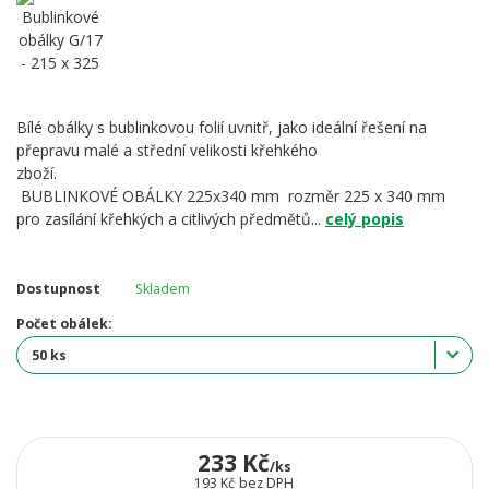
Bílé obálky s bublinkovou folií uvnitř, jako ideální řešení na
přepravu malé a střední velikosti křehkého
zboží.
BUBLINKOVÉ OBÁLKY 225x340 mm rozměr 225 x 340 mm
pro zasílání křehkých a citlivých předmětů...
celý popis
Dostupnost
Skladem
Počet obálek:
233 Kč
/
ks
193 Kč
bez DPH