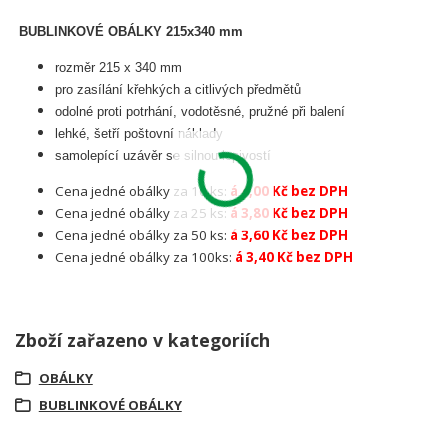
BUBLINKOVÉ OBÁLKY 215x340 mm
rozměr 215 x 340 mm
pro zasílání křehkých a citlivých předmětů
odolné proti potrhání, vodotěsné, pružné při balení
lehké, šetří poštovní náklady
samolepící uzávěr se silnou lepivostí
Cena jedné obálky za 10 ks:
á 4,00 Kč bez DPH
Cena jedné obálky za 25 ks:
á 3,80 Kč bez DPH
Cena jedné obálky za 50 ks:
á 3,60 Kč bez DPH
Cena jedné obálky za 100ks:
á 3,40 Kč bez DPH
Zboží zařazeno v kategoriích
OBÁLKY
BUBLINKOVÉ OBÁLKY