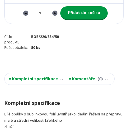
Přidat do košíku
Číslo
BOB/220/334/50
produktu:
Počet obálek::
50 ks
Kompletní specifikace
Komentáře
0
Kompletní specifikace
Bílé obálky s bublinkovou folií uvnitř, jako ideální řešení na přepravu
malé a střední velikosti křehkého
zboží.