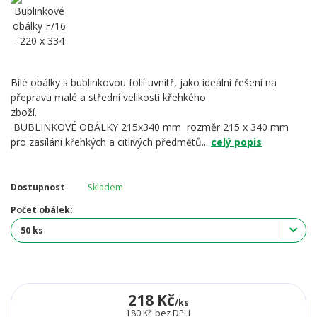
Bílé obálky s bublinkovou folií uvnitř, jako ideální řešení na
přepravu malé a střední velikosti křehkého
zboží.
BUBLINKOVÉ OBÁLKY 215x340 mm rozměr 215 x 340 mm
pro zasílání křehkých a citlivých předmětů...
celý popis
Dostupnost
Skladem
Počet obálek:
218 Kč
/
ks
180 Kč
bez DPH