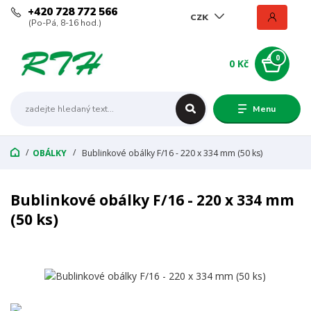
+420 728 772 566
CZK
(Po-Pá, 8-16 hod.)
0
0 Kč
Menu
OBÁLKY
Bublinkové obálky F/16 - 220 x 334 mm (50 ks)
Bublinkové obálky F/16 - 220 x 334 mm
(50 ks)