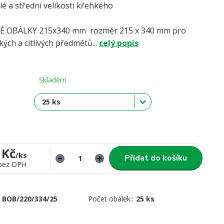
é a střední velikosti křehkého
boží.
 OBÁLKY 215x340 mm rozměr 215 x 340 mm pro
kých a citlivých předmětů...
celý popis
Skladem
:
 Kč
/
ks
Přidat do košíku
bez DPH
BOB/220/334/25
Počet obálek::
25 ks