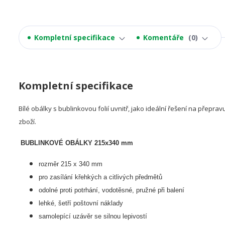
Kompletní specifikace
Komentáře
0
Kompletní specifikace
Bílé obálky s bublinkovou folií uvnitř, jako ideální řešení na přepra
zboží.
BUBLINKOVÉ OBÁLKY 215x340 mm
rozměr 215 x 340 mm
pro zasílání křehkých a citlivých předmětů
odolné proti potrhání, vodotěsné, pružné při balení
lehké, šetří poštovní náklady
samolepící uzávěr se silnou lepivostí