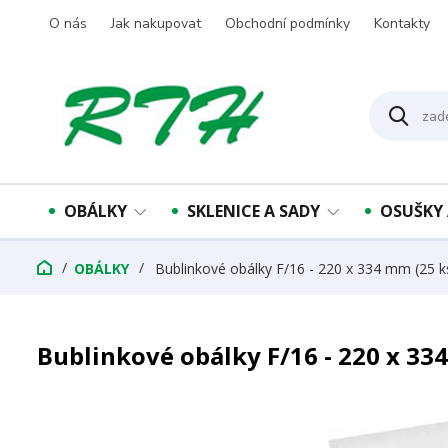
O nás
Jak nakupovat
Obchodní podmínky
Kontakty
OBÁLKY
SKLENICE A SADY
OSUŠKY 
OBÁLKY
Bublinkové obálky F/16 - 220 x 334 mm (25 k
Bublinkové obálky F/16 - 220 x 33