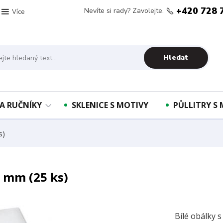
+420 728 
Nevíte si rady? Zavolejte.
Více
Hledat
A RUČNÍKY
SKLENICE S MOTIVY
PŮLLITRY S
s)
4 mm (25 ks)
Bílé obálky s