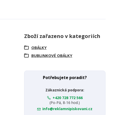
Zboží zařazeno v kategoriích
OBÁLKY
BUBLINKOVÉ OBÁLKY
Potřebujete poradit?
Zákaznická podpora:
+420 728 772 566
(Po-Pá, 8-16 hod.)
info@reklamnipiskovani.cz