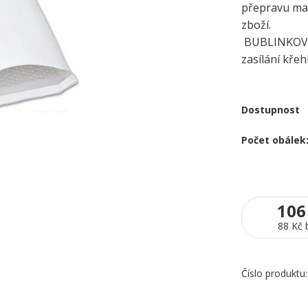
přepravu mal
z
BUBLINKOVÉ
zasílání křeh
Dostupnost
Počet obálek
106
88 Kč
Číslo produktu: