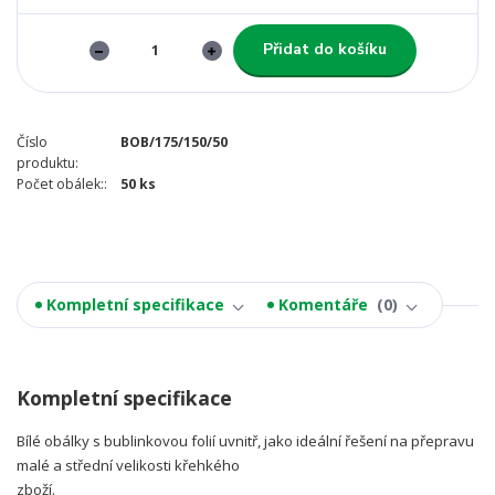
Přidat do košíku
Číslo
BOB/175/150/50
produktu:
Počet obálek::
50 ks
Kompletní specifikace
Komentáře
0
Kompletní specifikace
Bílé obálky s bublinkovou folií uvnitř, jako ideální řešení na přepravu
malé a střední velikosti křehkého
zboží.