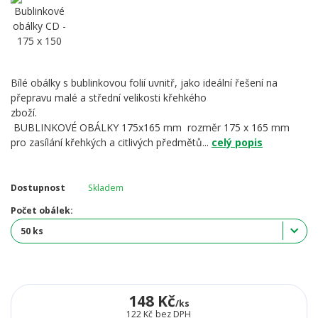
Bílé obálky s bublinkovou folií uvnitř, jako ideální řešení na
přepravu malé a střední velikosti křehkého
zboží.
BUBLINKOVÉ OBÁLKY 175x165 mm rozměr 175 x 165 mm
pro zasílání křehkých a citlivých předmětů...
celý popis
Dostupnost
Skladem
Počet obálek:
148 Kč
/
ks
122 Kč
bez DPH