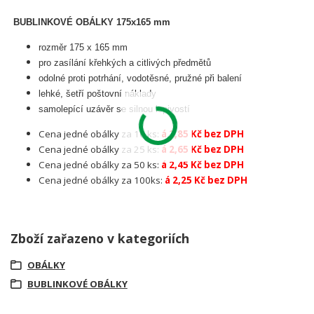
BUBLINKOVÉ OBÁLKY 175x165 mm
rozměr 175 x 165 mm
pro zasílání křehkých a citlivých předmětů
odolné proti potrhání, vodotěsné, pružné při balení
lehké, šetří poštovní náklady
samolepící uzávěr se silnou lepivostí
Cena jedné obálky za 10 ks:
á 2,85 Kč bez DPH
Cena jedné obálky za 25 ks:
á 2,65 Kč bez DPH
Cena jedné obálky za 50 ks:
á 2,45 Kč bez DPH
Cena jedné obálky za 100ks:
á 2,25 Kč bez DPH
Zboží zařazeno v kategoriích
OBÁLKY
BUBLINKOVÉ OBÁLKY