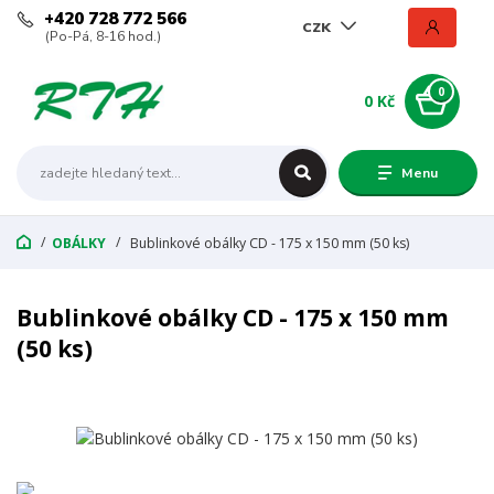
+420 728 772 566
CZK
(Po-Pá, 8-16 hod.)
0
0 Kč
Menu
OBÁLKY
Bublinkové obálky CD - 175 x 150 mm (50 ks)
Bublinkové obálky CD - 175 x 150 mm
(50 ks)