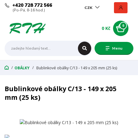
+420 728 772 566
CZK
(Po-Pá, 8-16 hod.)
0
0 Kč
Menu
OBÁLKY
Bublinkové obálky C/13 - 149 x 205 mm (25 ks)
Bublinkové obálky C/13 - 149 x 205
mm (25 ks)