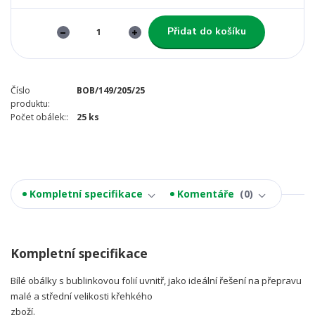
Přidat do košíku
Číslo
BOB/149/205/25
produktu:
Počet obálek::
25 ks
Kompletní specifikace
Komentáře
0
Kompletní specifikace
Bílé obálky s bublinkovou folií uvnitř, jako ideální řešení na přepravu
malé a střední velikosti křehkého
zboží.