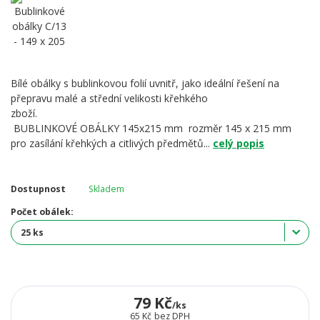
Bílé obálky s bublinkovou folií uvnitř, jako ideální řešení na
přepravu malé a střední velikosti křehkého
zboží.
BUBLINKOVÉ OBÁLKY 145x215 mm rozměr 145 x 215 mm
pro zasílání křehkých a citlivých předmětů...
celý popis
Dostupnost
Skladem
Počet obálek:
79 Kč
/
ks
65 Kč
bez DPH