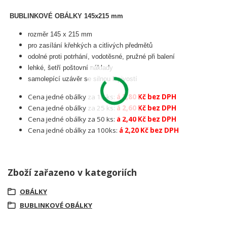
BUBLINKOVÉ OBÁLKY 145x215 mm
rozměr 145 x 215 mm
pro zasílání křehkých a citlivých předmětů
odolné proti potrhání, vodotěsné, pružné při balení
lehké, šetří poštovní náklady
samolepící uzávěr se silnou lepivostí
Cena jedné obálky za 10 ks:
á 2,80 Kč bez DPH
Cena jedné obálky za 25 ks:
á 2,60 Kč bez DPH
Cena jedné obálky za 50 ks:
á 2,40 Kč bez DPH
Cena jedné obálky za 100ks:
á 2,20 Kč bez DPH
Zboží zařazeno v kategoriích
OBÁLKY
BUBLINKOVÉ OBÁLKY