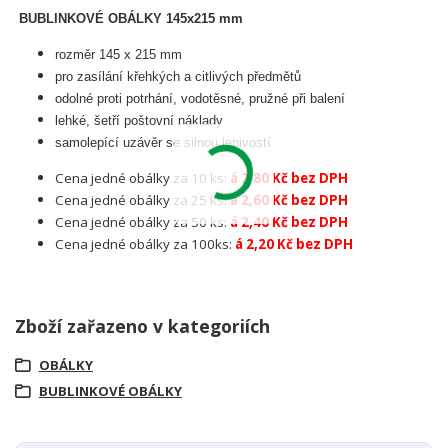
BUBLINKOVÉ OBÁLKY 145x215 mm
rozměr 145 x 215 mm
pro zasílání křehkých a citlivých předmětů
odolné proti potrhání, vodotěsné, pružné při balení
lehké, šetří poštovní náklady
samolepící uzávěr se silnou lepivostí
Cena jedné obálky za 10 ks:
á 2,80 Kč bez DPH
Cena jedné obálky za 25 ks:
á 2,60 Kč bez DPH
Cena jedné obálky za 50 ks:
á 2,40 Kč bez DPH
Cena jedné obálky za 100ks:
á 2,20 Kč bez DPH
Zboží zařazeno v kategoriích
OBÁLKY
BUBLINKOVÉ OBÁLKY