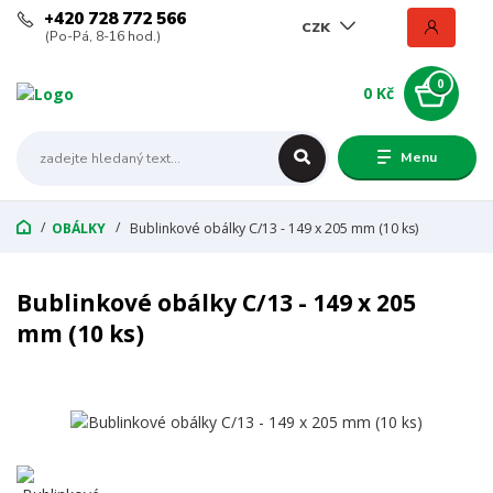
+420 728 772 566
CZK
(Po-Pá, 8-16 hod.)
0
0 Kč
Menu
OBÁLKY
Bublinkové obálky C/13 - 149 x 205 mm (10 ks)
Bublinkové obálky C/13 - 149 x 205
mm (10 ks)