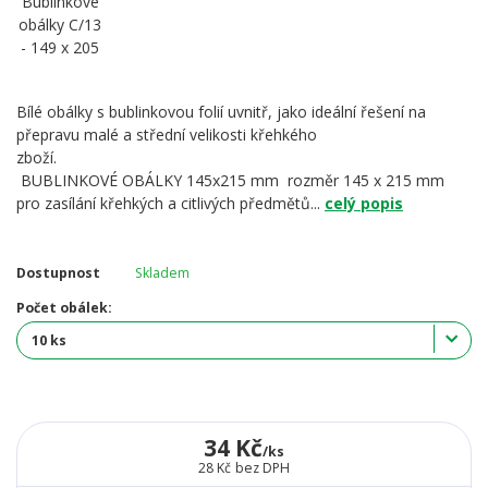
Bílé obálky s bublinkovou folií uvnitř, jako ideální řešení na
přepravu malé a střední velikosti křehkého
zboží.
BUBLINKOVÉ OBÁLKY 145x215 mm rozměr 145 x 215 mm
pro zasílání křehkých a citlivých předmětů...
celý popis
Dostupnost
Skladem
Počet obálek:
34 Kč
/
ks
28 Kč
bez DPH