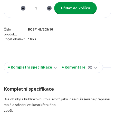
Přidat do košíku
Číslo
BOB/149/205/10
produktu:
Počet obálek::
10 ks
Kompletní specifikace
Komentáře
0
Kompletní specifikace
Bílé obálky s bublinkovou folií uvnitř, jako ideální řešení na přepravu
malé a střední velikosti křehkého
zboží.