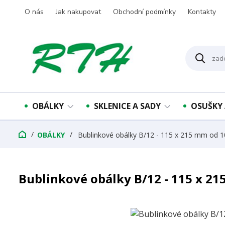
O nás
Jak nakupovat
Obchodní podmínky
Kontakty
OBÁLKY
SKLENICE A SADY
OSUŠKY 
OBÁLKY
Bublinkové obálky B/12 - 115 x 215 mm od 1
Bublinkové obálky B/12 - 115 x 21