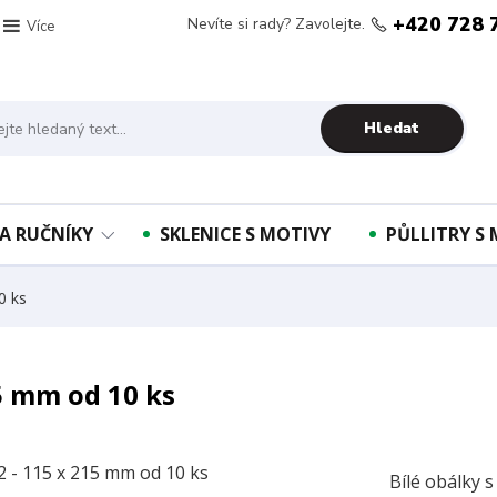
+420 728 
Nevíte si rady? Zavolejte.
Více
Hledat
A RUČNÍKY
SKLENICE S MOTIVY
PŮLLITRY S
0 ks
5 mm od 10 ks
Bílé obálky s