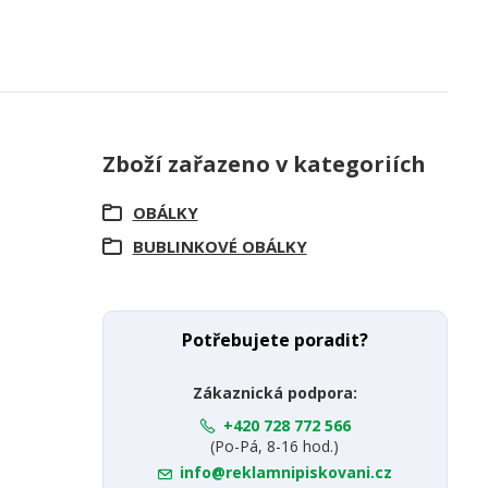
Zboží zařazeno v kategoriích
OBÁLKY
BUBLINKOVÉ OBÁLKY
Potřebujete poradit?
Zákaznická podpora:
+420 728 772 566
(Po-Pá, 8-16 hod.)
info@reklamnipiskovani.cz