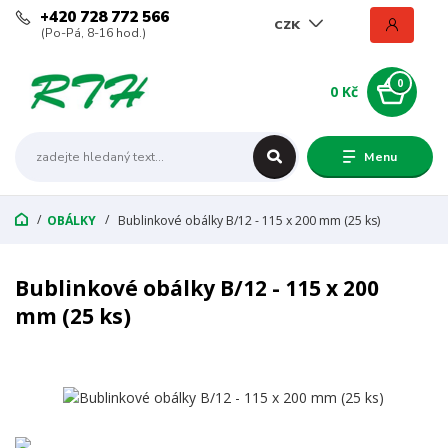
+420 728 772 566
CZK
(Po-Pá, 8-16 hod.)
0
0 Kč
Menu
OBÁLKY
Bublinkové obálky B/12 - 115 x 200 mm (25 ks)
Bublinkové obálky B/12 - 115 x 200
mm (25 ks)