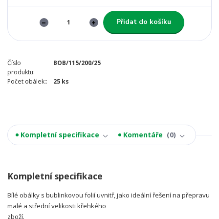
Přidat do košíku
Číslo
BOB/115/200/25
produktu:
Počet obálek::
25 ks
Kompletní specifikace
Komentáře
0
Kompletní specifikace
Bílé obálky s bublinkovou folií uvnitř, jako ideální řešení na přepravu
malé a střední velikosti křehkého
zboží.