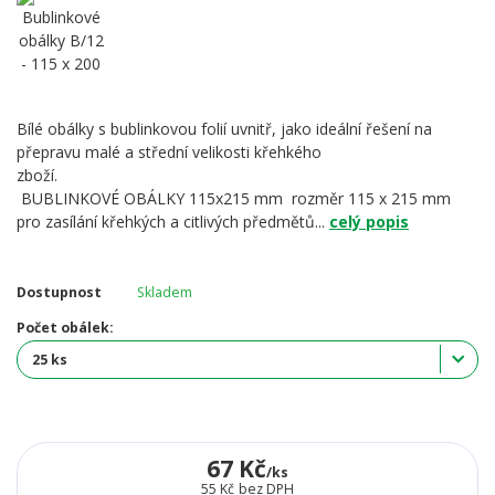
Bílé obálky s bublinkovou folií uvnitř, jako ideální řešení na
přepravu malé a střední velikosti křehkého
zboží.
BUBLINKOVÉ OBÁLKY 115x215 mm rozměr 115 x 215 mm
pro zasílání křehkých a citlivých předmětů...
celý popis
Dostupnost
Skladem
Počet obálek:
67 Kč
/
ks
55 Kč
bez DPH