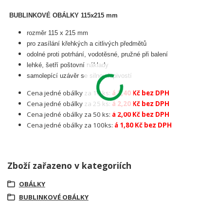
BUBLINKOVÉ OBÁLKY 115x215 mm
rozměr 115 x 215 mm
pro zasílání křehkých a citlivých předmětů
odolné proti potrhání, vodotěsné, pružné při balení
lehké, šetří poštovní náklady
samolepící uzávěr se silnou lepivostí
Cena jedné obálky za 10 ks:
á 2,40 Kč bez DPH
Cena jedné obálky za 25 ks:
á 2,20 Kč bez DPH
Cena jedné obálky za 50 ks:
á 2,00 Kč bez DPH
Cena jedné obálky za 100ks:
á 1,80 Kč bez DPH
Zboží zařazeno v kategoriích
OBÁLKY
BUBLINKOVÉ OBÁLKY