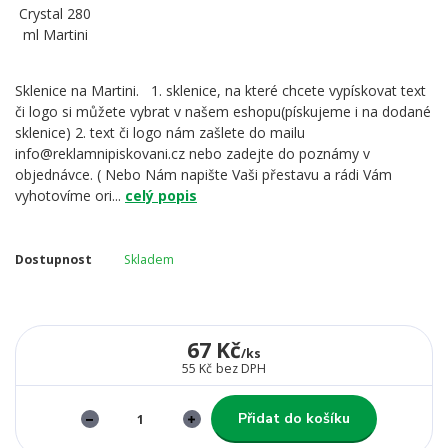
Sklenice na Martini. 1. sklenice, na které chcete vypískovat text
či logo si můžete vybrat v našem eshopu(pískujeme i na dodané
sklenice) 2. text či logo nám zašlete do mailu
info@reklamnipiskovani.cz nebo zadejte do poznámy v
objednávce. ( Nebo Nám napište Vaši přestavu a rádi Vám
vyhotovíme ori...
celý popis
Dostupnost
Skladem
67 Kč
/
ks
55 Kč
bez DPH
Přidat do košíku