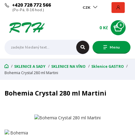
+420 728 772 566
CZK
(Po-Pá, 8-16 hod.)
0
0 Kč
Menu
SKLENICE A SADY
SKLENICE NA VÍNO
Sklenice GASTRO
Bohemia Crystal 280 ml Martini
Bohemia Crystal 280 ml Martini