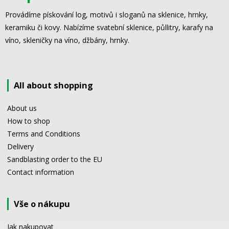
Provádíme pískování log, motivů i sloganů na sklenice, hrnky,
keramiku či kovy. Nabízíme svatební sklenice, půllitry, karafy na
víno, skleničky na víno, džbány, hrnky.
All about shopping
About us
How to shop
Terms and Conditions
Delivery
Sandblasting order to the EU
Contact information
Vše o nákupu
Jak nakupovat