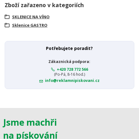
Zboží zařazeno v kategoriích
SKLENICE NA VÍNO
Sklenice GASTRO
Potřebujete poradit?
Zákaznická podpora:
+420 728 772 566
(Po-Pá, 8-16 hod.)
info@reklamnipiskovani.cz
Jsme machři
na pískování