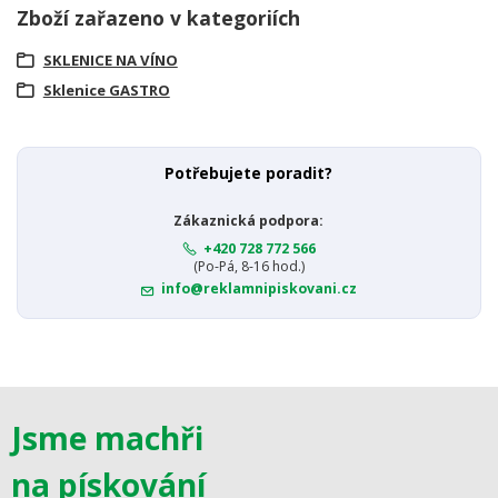
Zboží zařazeno v kategoriích
SKLENICE NA VÍNO
Sklenice GASTRO
Potřebujete poradit?
Zákaznická podpora:
+420 728 772 566
(Po-Pá, 8-16 hod.)
info@reklamnipiskovani.cz
Jsme machři
na pískování