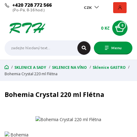
+420 728 772 566
CZK
(Po-Pá, 8-16 hod.)
0
0 Kč
Menu
SKLENICE A SADY
SKLENICE NA VÍNO
Sklenice GASTRO
Bohemia Crystal 220 ml Flétna
Bohemia Crystal 220 ml Flétna