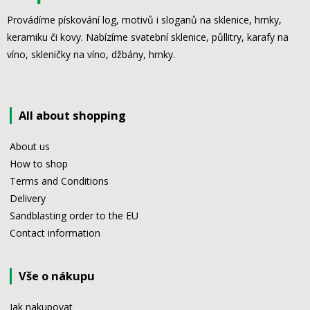
Provádíme pískování log, motivů i sloganů na sklenice, hrnky,
keramiku či kovy. Nabízíme svatební sklenice, půllitry, karafy na
víno, skleničky na víno, džbány, hrnky.
All about shopping
About us
How to shop
Terms and Conditions
Delivery
Sandblasting order to the EU
Contact information
Vše o nákupu
Jak nakupovat