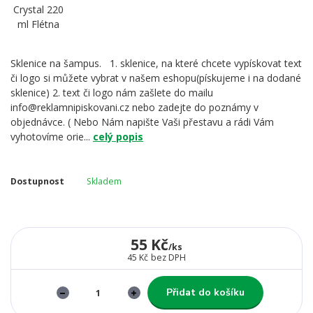
Sklenice na šampus. 1. sklenice, na které chcete vypískovat text
či logo si můžete vybrat v našem eshopu(pískujeme i na dodané
sklenice) 2. text či logo nám zašlete do mailu
info@reklamnipiskovani.cz nebo zadejte do poznámy v
objednávce. ( Nebo Nám napište Vaši přestavu a rádi Vám
vyhotovíme orie...
celý popis
Dostupnost
Skladem
55 Kč
/
ks
45 Kč
bez DPH
Přidat do košíku